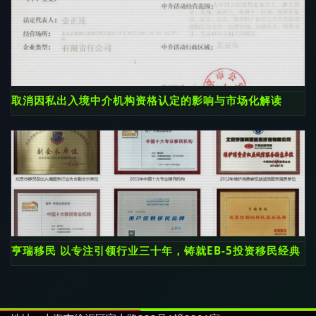
取消因私出入境中介机构资格认定的影响与市场化解读
亨瑞移民 以专注引领行业三十年，铸就EB-5投资移民经典