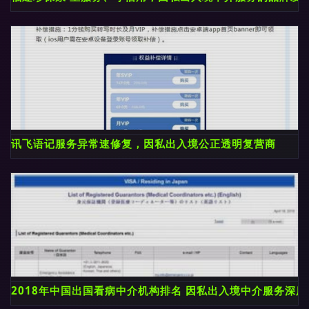
讯飞语记服务异常速修复，因私出入境公正透明复营商
2018年中国出国看病中介机构排名 因私出入境中介服务深度