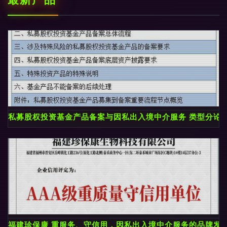
私募股权投资基金产品备案与因私出入境中介服务 类型分论
福建珍保康 重服务、守信用，因私出入境中介服务的品牌发