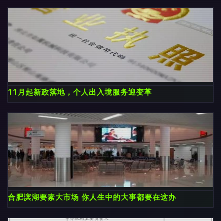
11月起新政落地，个人出入境服务迎变革
合肥滨湖要素大市场 你人生中的大事都要在这办