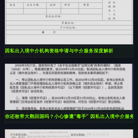
因私出入境中介机构资格申请与中介服务深度解析
你还敢带大鹅回国吗？小心惨遭“毒手” 因私出入境中介服务