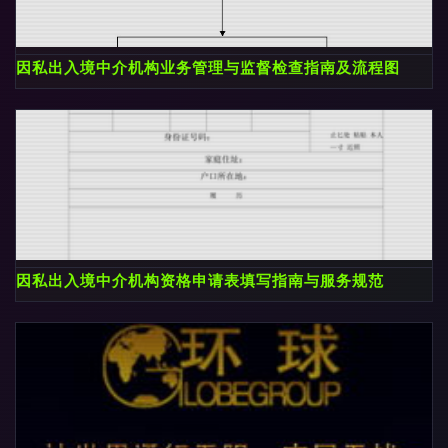
因私出入境中介机构业务管理与监督检查指南及流程图
因私出入境中介机构资格申请表填写指南与服务规范