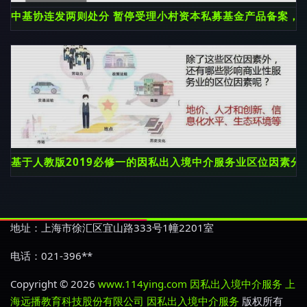
中基协连发两则处分 暂停受理小村资本私募基金产品备案，
基于人教版2019必修一的因私出入境中介服务业区位因素分
地址：上海市徐汇区宜山路333号1幢2201室
电话：021-396**
Copyright © 2026
www.114ying.com
因私出入境中介服务
上
海远播教育科技股份有限公司
因私出入境中介服务
版权所有