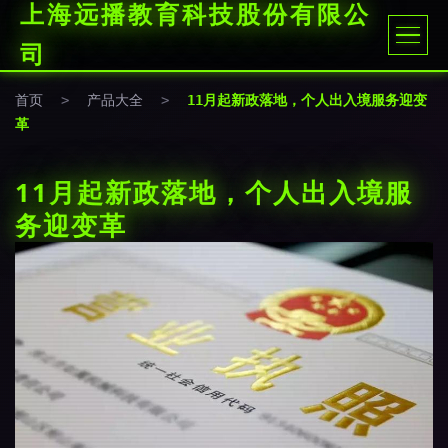
上海远播教育科技股份有限公
司
首页
>
产品大全
>
11月起新政落地，个人出入境服务迎变
革
11月起新政落地，个人出入境服
务迎变革