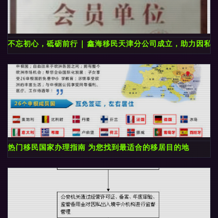
不忘初心，砥砺前行 | 鑫海移民天津分公司成立，助力因私
热门移民国家办理指南 为您找到最适合的移居目的地